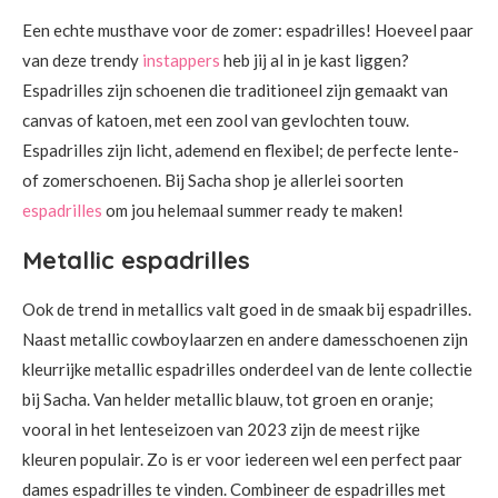
Een echte musthave voor de zomer: espadrilles! Hoeveel paar
van deze trendy
instappers
heb jij al in je kast liggen?
Espadrilles zijn schoenen die traditioneel zijn gemaakt van
canvas of katoen, met een zool van gevlochten touw.
Espadrilles zijn licht, ademend en flexibel; de perfecte lente-
of zomerschoenen. Bij Sacha shop je allerlei soorten
espadrilles
om jou helemaal summer ready te maken!
Metallic espadrilles
Ook de trend in metallics valt goed in de smaak bij espadrilles.
Naast metallic cowboylaarzen en andere damesschoenen zijn
kleurrijke metallic espadrilles onderdeel van de lente collectie
bij Sacha. Van helder metallic blauw, tot groen en oranje;
vooral in het lenteseizoen van 2023 zijn de meest rijke
kleuren populair. Zo is er voor iedereen wel een perfect paar
dames espadrilles te vinden. Combineer de espadrilles met