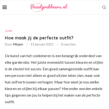
Outfit
Hoe maak jij de perfecte outfit?
Door
Mirjam
13 januari 2023
0 reacties
De kunst van het combineren is een belangrijk onderdeel van
elke garderobe. Het juiste evenwicht tussen kleuren en stijlen
is de sleutel tot succes. Een goed samengestelde outfit kan
een persoon niet alleen er goed uitzien laten zien, maar ook
hun zelfvertrouwen verhogen. Maar hoe weet je nou welke
kleuren en stijlen bij elkaar passen? Hieronder worden enkele
tips gegeven om jou te helpen bij het maken van de perfecte
outfit.