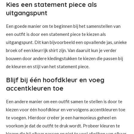
Kies een statement piece als
uitgangspunt
Een goede manier om te beginnen bij het samenstellen van
een outfit is door een statement piece te kiezen als
uitgangspunt. Dit kan bijvoorbeeld een opvallende jas, unieke
broek of een kleurrijk shirt zijn. Van daaruit kun je verder
bouwen door andere kledingstukken te kiezen die passen bij
de kleuren en stijl van het statement piece.
Blijf bij één hoofdkleur en voeg
accentkleuren toe
Een andere manier om een outfit samen te stellen is door te
kiezen voor één hoofdkleur en vervolgens accentkleuren toe
te voegen. Hierdoor creëer je een harmonieus geheel en
voorkom je dat de outfit te druk wordt. Probeer kleuren te
kiezen die bij elkaar passen en niet te veel afwijken van elkaar.